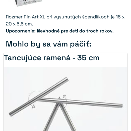
Rozmer Pin Art XL pri vysunutých špendlíkoch je 15 x
20 x 5,5 cm.
Upozornenie: Nevhodné pre deti do troch rokov.
Mohlo by sa vám páčiť:
Tancujúce ramená - 35 cm