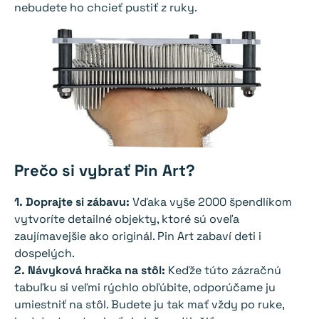
nebudete ho chcieť pustiť z ruky.
Prečo si vybrať Pin Art?
1. Doprajte si zábavu:
Vďaka vyše 2000 špendlíkom
vytvoríte detailné objekty, ktoré sú oveľa
zaujímavejšie ako originál. Pin Art zabaví deti i
dospelých.
2. Návyková hračka na stôl:
Keďže túto zázračnú
tabuľku si veľmi rýchlo obľúbite, odporúčame ju
umiestniť na stôl. Budete ju tak mať vždy po ruke,