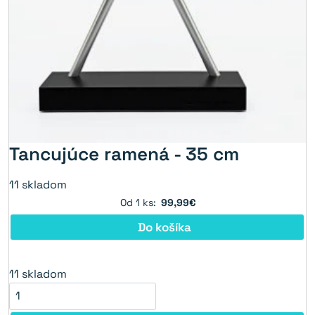
Tancujúce ramená - 35 cm
11
skladom
Od 1 ks:
99,99€
Do košíka
11
skladom