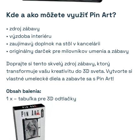
Kde a ako môžete využiť Pin Art?
• zdroj zábavy
• výzdoba interiéru
• zaujímavý doplnok na stôl v kancelárii
• originálny darček pre milovníkov umenia a zábavy
Doprajte si tento skvelý zdroj zábavy, ktorý
transformuje vašu kreativitu do 3D sveta. Vytvorte si
vlastné umelecké diela a zabavte sa s Pin Art!
Obsah balenia:
1 x – tabuľka pre 3D odtlačky