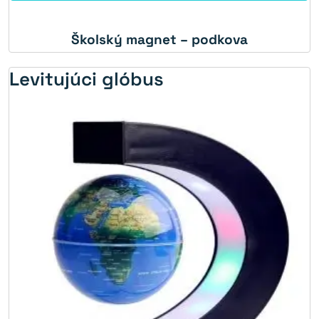
Školský magnet – podkova
Levitujúci glóbus