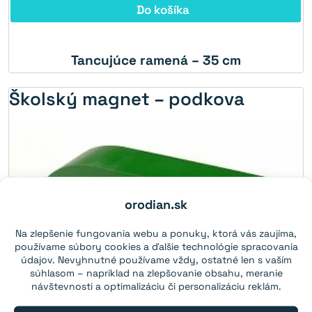
Do košíka
Tancujúce ramená – 35 cm
Školský magnet – podkova
orodian.sk
Na zlepšenie fungovania webu a ponuky, ktorá vás zaujíma,
používame súbory cookies a ďalšie technológie spracovania
údajov. Nevyhnutné používame vždy, ostatné len s vaším
súhlasom – napríklad na zlepšovanie obsahu, meranie
návštevnosti a optimalizáciu či personalizáciu reklám.