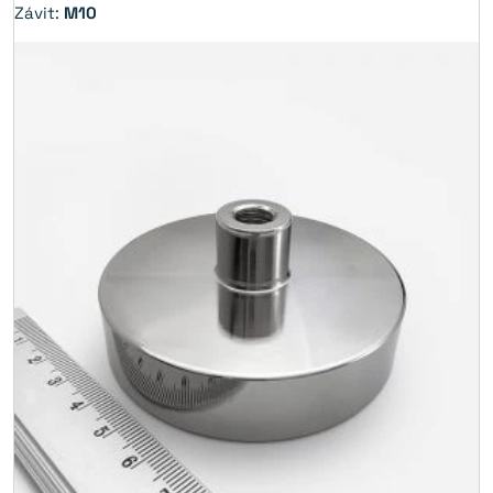
Závit:
M10