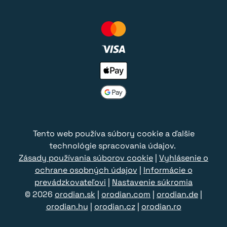
Tento web používa súbory cookie a ďalšie
technológie spracovania údajov.
Zásady používania súborov cookie
|
Vyhlásenie o
ochrane osobných údajov
|
Informácie o
prevádzkovateľovi
|
Nastavenie súkromia
© 2026
orodian.sk
|
orodian.com
|
orodian.de
|
orodian.hu
|
orodian.cz
|
orodian.ro