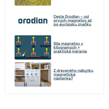
Cesta Orodian – od
prvých magnetov až
po európsku značku
Sila magnetov v
kilogramoch +
praktické merania
Z dreveného nábytku
magnetická
nástenka?