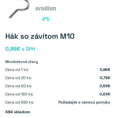
Hák so závitom M10
0,86
€
s DPH
Množstevné zľavy
Cena od 1 ks:
0,86€
Cena od 20 ks:
0,76€
Cena od 60 ks:
0,69€
Cena od 160 ks:
0,63€
Cena od 650 ks:
Požiadajte o cenovú ponuku
484 skladom