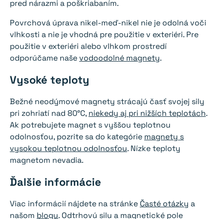
pred nárazmi a poškriabaním.
Povrchová úprava nikel-meď-nikel nie je odolná voči
vlhkosti a nie je vhodná pre použitie v exteriéri. Pre
použitie v exteriéri alebo vlhkom prostredí
odporúčame naše
vodoodolné magnety
.
Vysoké teploty
Bežné neodýmové magnety strácajú časť svojej sily
pri zohriatí nad 80°C,
niekedy aj pri nižších teplotách
.
Ak potrebujete magnet s vyššou teplotnou
odolnosťou, pozrite sa do kategórie
magnety s
vysokou teplotnou odolnosťou
. Nízke teploty
magnetom nevadia.
Ďalšie informácie
Viac informácií nájdete na stránke
Časté otázky
a
našom
blogu
. Odtrhovú silu a magnetické pole