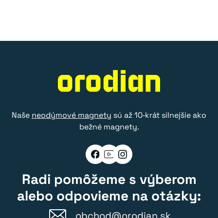
Naše
neodýmové magnety
sú až 10‑krát silnejšie ako
bežné magnety.
Radi pomôžeme s výberom
alebo odpovieme na otázky:
obchod@orodian.sk