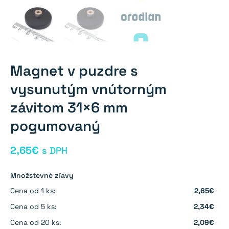
Magnet v puzdre s
vysunutým vnútorným
závitom 31×6 mm
pogumovaný
2,65
€
s DPH
Množstevné zľavy
Cena od 1 ks:
2,65€
Cena od 5 ks:
2,34€
Cena od 20 ks:
2,09€