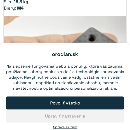
Sila:
15,8 kg
Diery:
M4
orodian.sk
Na zlepšenie fungovania webu a ponuky, ktorá vás zaujíma,
používame súbory cookies a ďalšie technológie spracovania
údajov. Nevyhnutné používame vždy, ostatné len s vaším
súhlasom – napríklad na zlepšovanie obsahu, meranie
návštevnosti a optimalizáciu či personalizáciu reklám.
Povoliť všetko
Upraviť nastavenia
Správa služieb