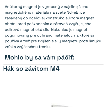
Vnútorný magnet je vyrobený z najsilnejšieho
magnetického materiálu na svete NdFeB. Je
zasadený do oceľovej konštrukcie, ktorá magnet
chráni pred poškodením a zároveň zvyšuje jeho
celkovú magnetickú silu. Nakoniec je magnet
pogumovaný pre ochranu materiálov, na ktoré sa
používa a tiež pre zvýšenie sily magnetu proti šmyku
vďaka zvýšenému treniu.
Mohlo by sa vám páčiť:
Hák so závitom M4