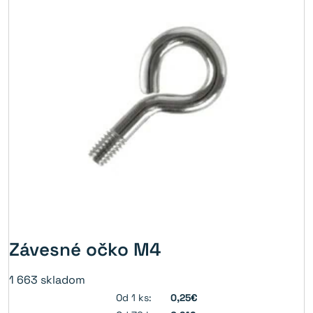
Závesné očko M4
1 663
skladom
Od 1 ks:
0,25€