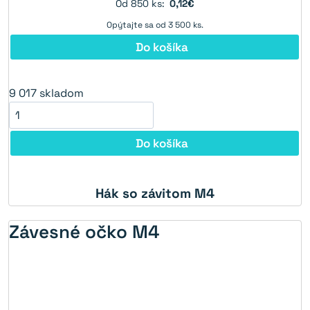
Od 850 ks:
0,12€
Opýtajte sa od 3 500 ks.
Do košíka
9 017
skladom
Do košíka
Hák so závitom M4
Závesné očko M4