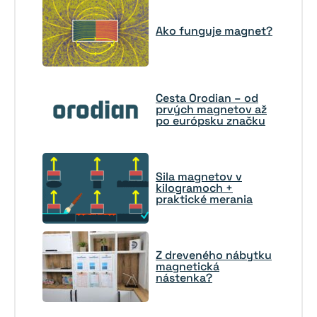
Ako funguje magnet?
Cesta Orodian – od
prvých magnetov až
po európsku značku
Sila magnetov v
kilogramoch +
praktické merania
Z dreveného nábytku
magnetická
nástenka?