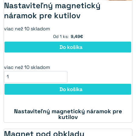
Nastaviteľný magnetický
náramok pre kutilov
viac než 10 skladom
Od 1 ks:
9,49€
Do košíka
viac než 10 skladom
Do košíka
Nastaviteľný magnetický náramok pre
21%
kutilov
Magnet pod obklady