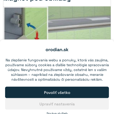
orodian.sk
Na zlepšenie fungovania webu a ponuky, ktorá vás zaujíma,
používame súbory cookies a ďalšie technológie spracovania
údajov. Nevyhnutné používame vždy, ostatné len s vaším
súhlasom – napríklad na zlepšovanie obsahu, meranie
návštevnosti a optimalizáciu či personalizáciu reklám.
Povoliť všetko
Upraviť nastavenia
Správa služieb