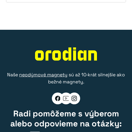
Naše
neodýmové magnety
sú až 10‑krát silnejšie ako
bežné magnety.
Radi pomôžeme s výberom
alebo odpovieme na otázky: