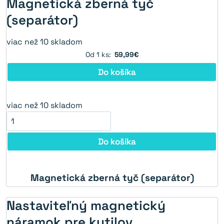
Magnetická zberná tyč
(separátor)
viac než 10 skladom
Od 1 ks:
59,99€
Do košíka
viac než 10 skladom
Do košíka
Magnetická zberná tyč (separátor)
25%
Nastaviteľný magnetický
náramok pre kutilov