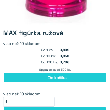
MAX figúrka ružová
viac než 10 skladom
Od 1 ks:
0,89€
Od 10 ks:
0,85€
Od 100 ks:
0,79€
Opýtajte sa od 500 ks.
Do košíka
viac než 10 skladom