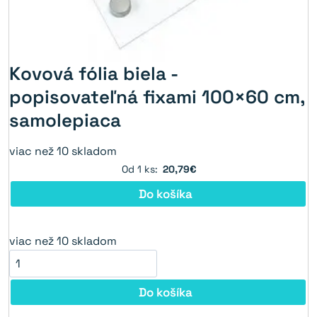
Kovová fólia biela -
popisovateľná fixami 100×60 cm,
samolepiaca
viac než 10 skladom
Od 1 ks:
20,79€
Do košíka
viac než 10 skladom
Do košíka