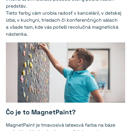
predstáv.
Tieto farby vám urobia radosť v kancelárii, v detskej
izbe, v kuchyni, triedach či konferenčných sálach
a všade tam, kde vás poteší revolučná magnetická
nástenka.
Čo je to MagnetPaint?
MagnetPaint je tmavosivá latexová farba na báze