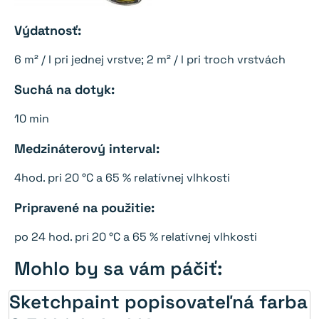
Výdatnosť:
6 m² / l pri jednej vrstve; 2 m² / l pri troch vrstvách
Suchá na dotyk:
10 min
Medzináterový interval:
4hod. pri 20 °C a 65 % relatívnej vlhkosti
Pripravené na použitie:
po 24 hod. pri 20 °C a 65 % relatívnej vlhkosti
Mohlo by sa vám páčiť:
Sketchpaint popisovateľná farba