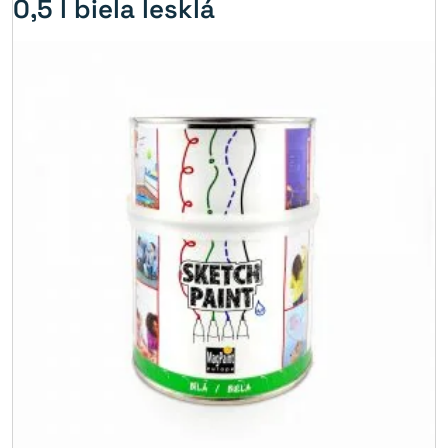
0,5 l biela lesklá