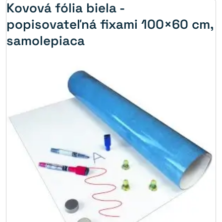
Kovová fólia biela -
popisovateľná fixami 100×60 cm,
samolepiaca