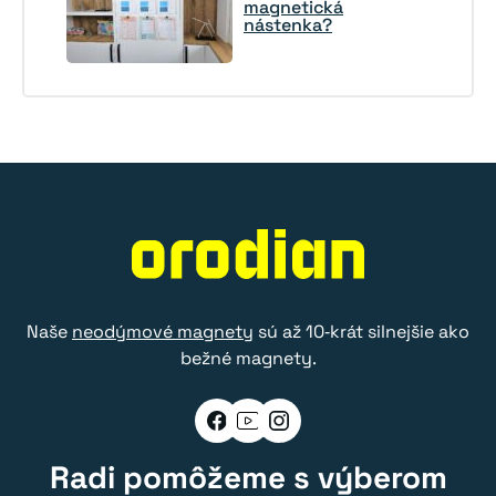
magnetická
nástenka?
Naše
neodýmové magnety
sú až 10‑krát silnejšie ako
bežné magnety.
Radi pomôžeme s výberom