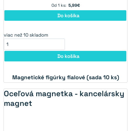
Od 1 ks:
5,99€
Do košíka
viac než 10 skladom
Do košíka
Magnetické figúrky fialové (sada 10 ks)
Oceľová magnetka - kancelársky
magnet