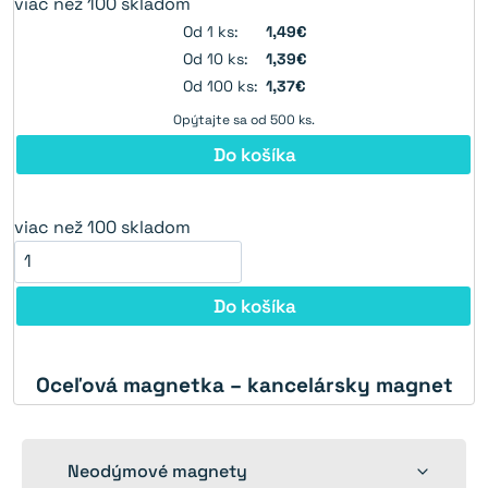
viac než 100 skladom
Od 1 ks:
1,49€
Od 10 ks:
1,39€
Od 100 ks:
1,37€
Opýtajte sa od 500 ks.
Do košíka
viac než 100 skladom
Do košíka
Oceľová magnetka – kancelársky magnet
Toggle
Neodýmové magnety