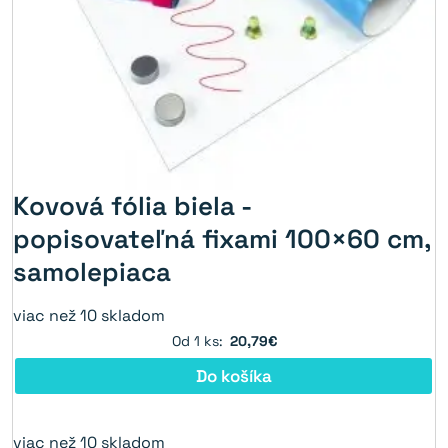
Kovová fólia biela -
popisovateľná fixami 100×60 cm,
samolepiaca
viac než 10 skladom
Od 1 ks:
20,79€
Do košíka
viac než 10 skladom