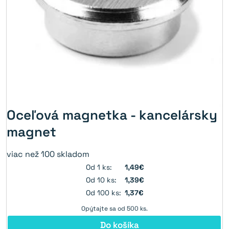
Oceľová magnetka - kancelársky
magnet
viac než 100 skladom
Od 1 ks:
1,49€
Od 10 ks:
1,39€
Od 100 ks:
1,37€
Opýtajte sa od 500 ks.
Do košíka