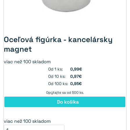
Oceľová figúrka - kancelársky
magnet
viac než 100 skladom
Od 1 ks:
0,99€
Od 10 ks:
0,97€
Od 100 ks:
0,95€
Opýtajte sa od 500 ks.
Do košíka
viac než 100 skladom