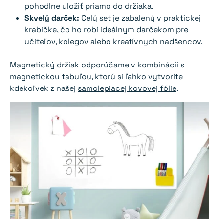
pohodlne uložiť priamo do držiaka.
Skvelý darček:
Celý set je zabalený v praktickej
krabičke, čo ho robí ideálnym darčekom pre
učiteľov, kolegov alebo kreatívnych nadšencov.
Magnetický držiak odporúčame v kombinácii s
magnetickou tabuľou, ktorú si ľahko vytvoríte
kdekoľvek z našej
samolepiacej kovovej fólie
.