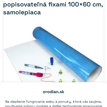
popisovateľná fixami 100×60 cm,
samolepiaca
orodian.sk
Na zlepšenie fungovania webu a ponuky, ktorá vás zaujíma,
používame súbory cookies a ďalšie technológie spracovania