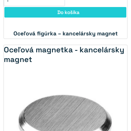
Do košíka
Oceľová figúrka – kancelársky magnet
Oceľová magnetka - kancelársky
magnet