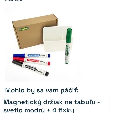
Mohlo by sa vám páčiť:
Magnetický držiak na tabuľu -
svetlo modrý + 4 fixky