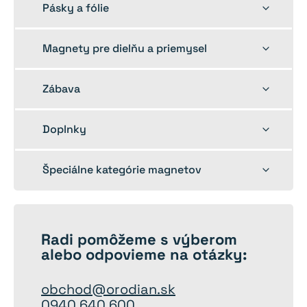
Toggle
Pásky a fólie
child
menu
Toggle
Magnety pre dielňu a priemysel
child
menu
Toggle
Zábava
child
menu
Toggle
Doplnky
child
menu
Toggle
Špeciálne kategórie magnetov
child
menu
Radi
pomôžeme
s výberom
alebo odpovieme na otázky:
obchod@orodian.sk
0940 640 600