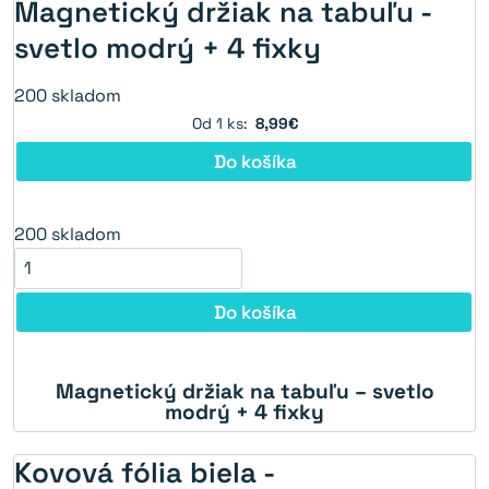
Magnetický držiak na tabuľu -
svetlo modrý + 4 fixky
200
skladom
Od 1 ks:
8,99€
Do košíka
200
skladom
Do košíka
Magnetický držiak na tabuľu – svetlo
10%
modrý + 4 fixky
Kovová fólia biela -