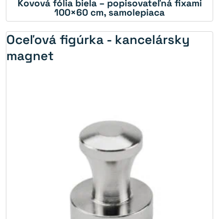
Kovová fólia biela – popisovateľná fixami
5%
100×60 cm, samolepiaca
Oceľová figúrka - kancelársky
magnet