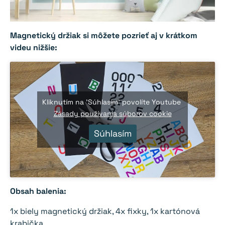
Magnetický držiak si môžete pozrieť aj v krátkom
videu nižšie:
Kliknutím na 'Súhlasím' povolíte Youtube
Zásady používania súborov cookie
Súhlasím
Obsah balenia:
1x biely magnetický držiak, 4x fixky, 1x kartónová
krabička