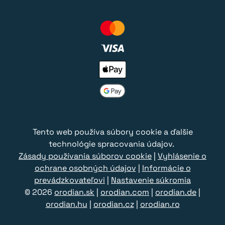
Tento web používa súbory cookie a ďalšie
technológie spracovania údajov.
Zásady používania súborov cookie
|
Vyhlásenie o
ochrane osobných údajov
|
Informácie o
prevádzkovateľovi
|
Nastavenie súkromia
© 2026
orodian.sk
|
orodian.com
|
orodian.de
|
orodian.hu
|
orodian.cz
|
orodian.ro