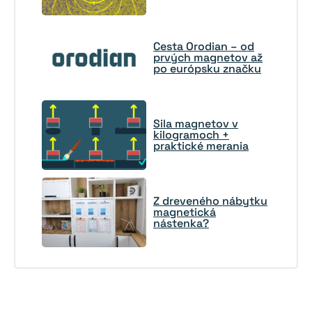
Cesta Orodian – od
prvých magnetov až
po európsku značku
Sila magnetov v
kilogramoch +
praktické merania
Z dreveného nábytku
magnetická
nástenka?