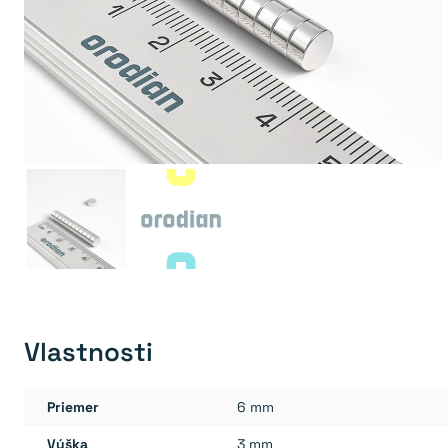
Vlastnosti
Priemer
6 mm
Výška
3 mm