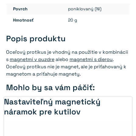
Povrch
poniklovaný (Ni)
Hmotnosť
20 g
Popis produktu
Oceľový protikus je vhodný na použitie v kombinácii
s
magnetmi v puzdre
alebo
magnetmi s dierou
.
Oceľový protikus nie je magnet, ale je priťahovaný k
magnetom a priťahuje magnety.
Mohlo by sa vám páčiť:
Nastaviteľný magnetický
náramok pre kutilov