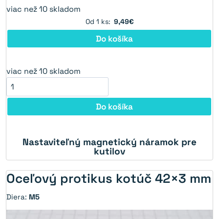
viac než 10 skladom
Od 1 ks:
9,49€
Do košíka
viac než 10 skladom
Do košíka
Nastaviteľný magnetický náramok pre
21%
kutilov
Oceľový protikus kotúč 42×3 mm
Diera:
M5