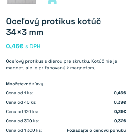
Oceľový protikus kotúč
34×3 mm
0,46
€
s DPH
Oceľový protikus s dierou pre skrutku. Kotúč nie je
magnet, ale je priťahovaný k magnetom.
Množstevné zľavy
Cena od 1 ks:
0,46€
Cena od 40 ks:
0,39€
Cena od 120 ks:
0,35€
Cena od 300 ks:
0,32€
Cena od 1 300 ks:
Požiadajte o cenovú ponuku