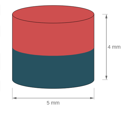
4 mm
5 mm