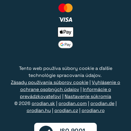
Tento web používa súbory cookie a ďalšie
technológie spracovania údajov.
Zásady používania súborov cookie
|
Vyhlásenie o
ochrane osobných údajov
|
Informácie o
prevádzkovateľovi
|
Nastavenie súkromia
© 2026
orodian.sk
|
orodian.com
|
orodian.de
|
orodian.hu
|
orodian.cz
|
orodian.ro
ISO 9001