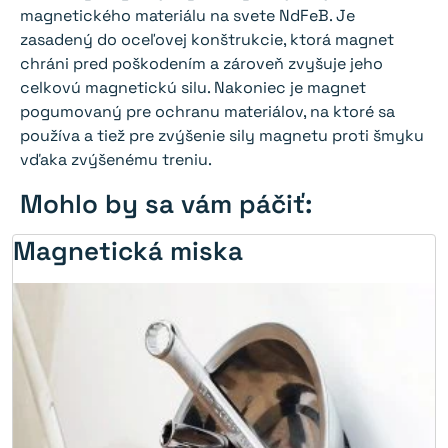
magnetického materiálu na svete NdFeB. Je
zasadený do oceľovej konštrukcie, ktorá magnet
chráni pred poškodením a zároveň zvyšuje jeho
celkovú magnetickú silu. Nakoniec je magnet
pogumovaný pre ochranu materiálov, na ktoré sa
používa a tiež pre zvýšenie sily magnetu proti šmyku
vďaka zvýšenému treniu.
Mohlo by sa vám páčiť:
Magnetická miska