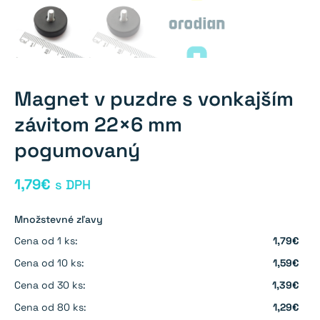
Magnet v puzdre s vonkajším
závitom 22×6 mm
pogumovaný
1,79
€
s DPH
Množstevné zľavy
Cena od 1 ks:
1,79€
Cena od 10 ks:
1,59€
Cena od 30 ks:
1,39€
Cena od 80 ks:
1,29€